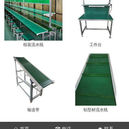
组装流水线
工作台
输送带
铝型材流水线
首页
电话
联系