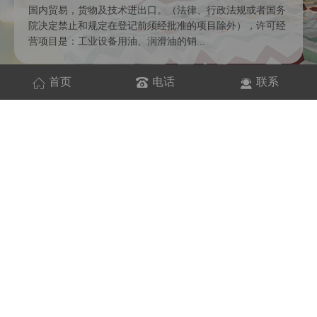
国内贸易，货物及技术进出口。（法律、行政法规或者国务
院决定禁止和规定在登记前须经批准的项目除外），许可经
营项目是：工业设备用油、润滑油的销...
首页
电话
联系
工程
案例
ENGINEERING CASE
六轴多关节机器人
自动化专业机