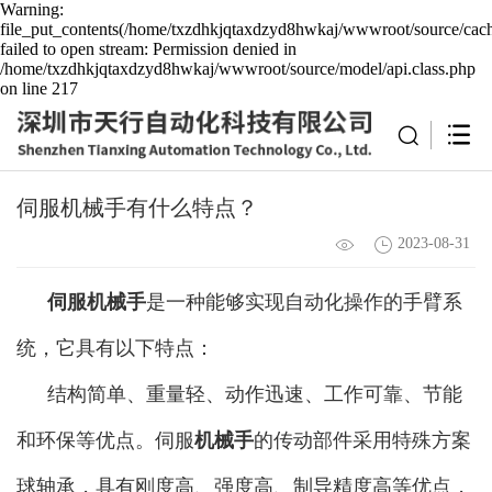
Warning:
file_put_contents(/home/txzdhkjqtaxdzyd8hwkaj/wwwroot/source/cach
failed to open stream: Permission denied in
/home/txzdhkjqtaxdzyd8hwkaj/wwwroot/source/model/api.class.php
on line 217
伺服机械手有什么特点？
2023-08-31
伺服机械手
是一种能够实现自动化操作的手臂系
统，它具有以下特点：
结构简单、重量轻、动作迅速、工作可靠、节能
和环保等优点。伺服
机械手
的传动部件采用特殊方案
球轴承，具有刚度高、强度高、制导精度高等优点，