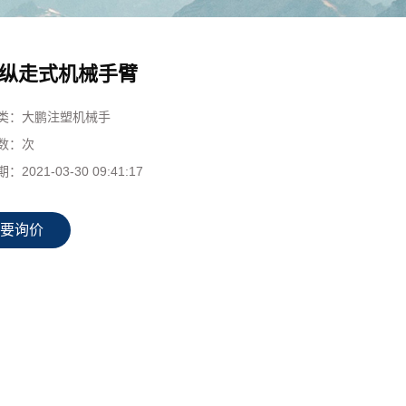
纵走式机械手臂
类：
大鹏注塑机械手
数：
次
期：
2021-03-30 09:41:17
要询价