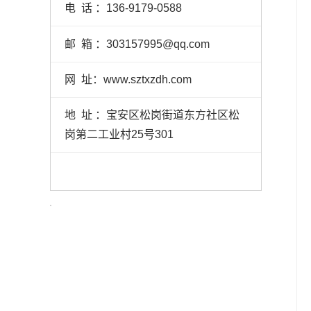
电 话 ：136-9179-0588
邮 箱 ：303157995@qq.com
网 址：www.sztxzdh.com
地 址 ：宝安区松岗街道东方社区松
岗第二工业村25号301