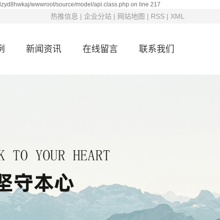
xdzyd8hwkaj/wwwroot/source/model/api.class.php on line 217
热推信息
|
企业分站
|
网站地图
|
RSS
|
XML
例
新闻资讯
在线留言
联系我们