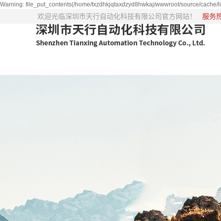
Warning: file_put_contents(/home/txzdhkjqtaxdzyd8hwkaj/wwwroot/source/cache/li
欢迎光临深圳市天行自动化科技有限公司官方网站！
服务热线