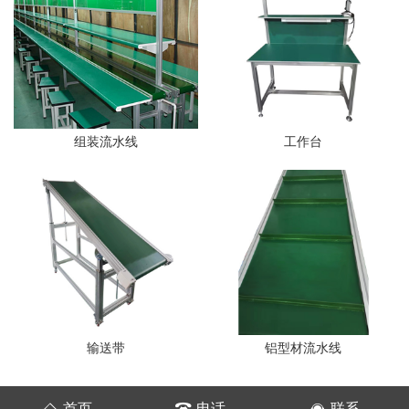
组装流水线
工作台
输送带
铝型材流水线
首页
电话
联系