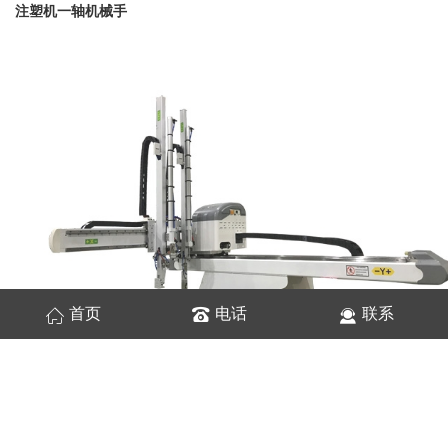
注塑机一轴机械手
首页
电话
联系
1、Vantage系列适用于50-1600吨的各型塑胶卧式射出成型机
的成品取出。