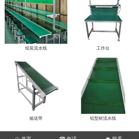
组装流水线
工作台
输送带
铝型材流水线
首页
电话
联系