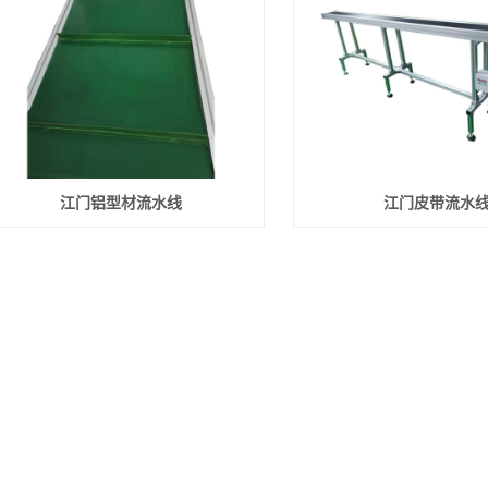
江门铝型材流水线
江门皮带流水