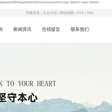
kjqtaxdzyd8hwkaj/wwwroot/source/cache/error.log): failed to open stream:
热推信息
|
企业分站
|
网站地图
|
RSS
|
XML
例
新闻资讯
在线留言
联系我们