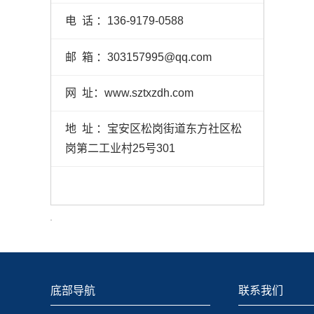
电 话 ：136-9179-0588
邮 箱 ：303157995@qq.com
网 址：www.sztxzdh.com
地 址 ：宝安区松岗街道东方社区松
岗第二工业村25号301
底部导航
联系我们